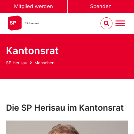
Mitglied werden
Spenden
SP Herisau
Kantonsrat
SP Herisau
Menschen
Die SP Herisau im Kantonsrat