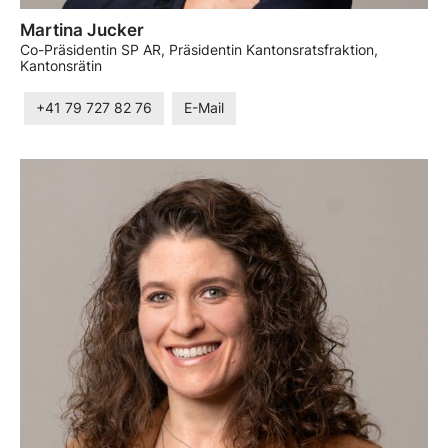
Martina Jucker
Co-Präsidentin SP AR, Präsidentin Kantonsratsfraktion,
Kantonsrätin
+41 79 727 82 76
E-Mail