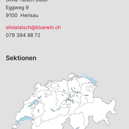
Eggweg 9
9100 Herisau
silviataisch@bluewin.ch
079 394 88 72
Sektionen