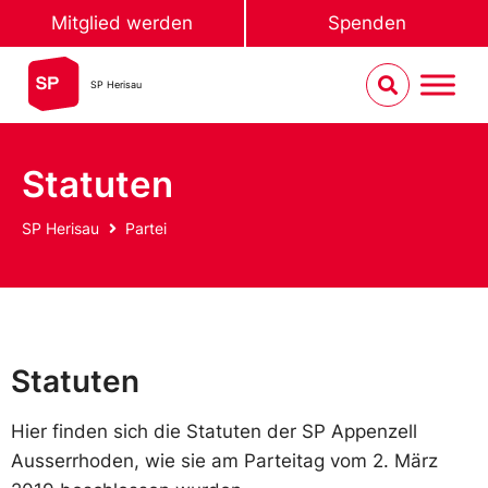
Mitglied werden
Spenden
SP Herisau
Statuten
SP Herisau
Partei
Statuten
Hier finden sich die Statuten der SP Appenzell
Ausserrhoden, wie sie am Parteitag vom 2. März