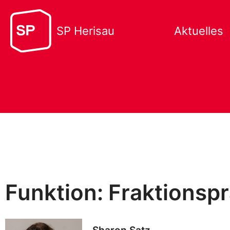
SP Herisau
Aktuelles
Funktion: Fraktionsp