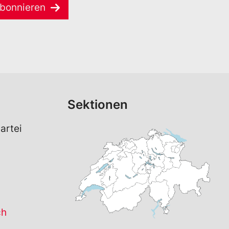
bonnieren
Sektionen
artei
ch