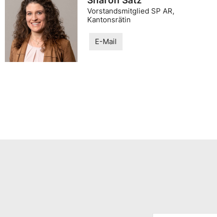
Sharon Satz
Vorstandsmitglied SP AR,
Kantonsrätin
E-Mail