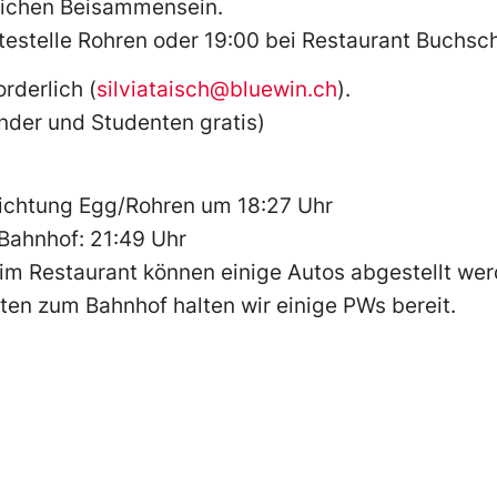
lichen Beisammensein.
ltestelle Rohren oder 19:00 bei Restaurant Buchs
rderlich (
silviataisch@bluewin.ch
).
nder und Studenten gratis)
Richtung Egg/Rohren um 18:27 Uhr
/Bahnhof: 21:49 Uhr
eim Restaurant können einige Autos abgestellt wer
rten zum Bahnhof halten wir einige PWs bereit.