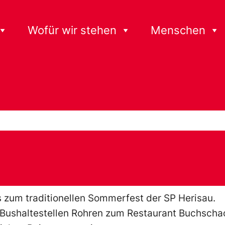
Wofür wir stehen
Menschen
s zum traditionellen Sommerfest der SP Herisau.
 Bushaltestellen Rohren zum Restaurant Buchsch