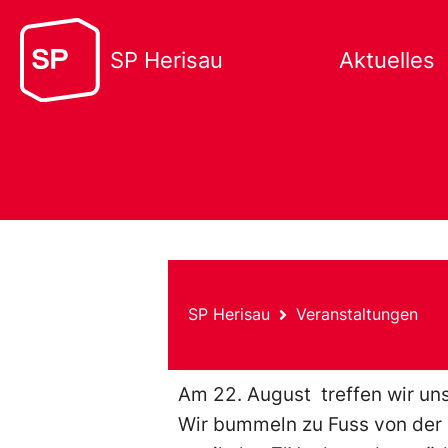
SP Herisau
Aktuelles
SP Herisau
Veranstaltungen
Am 22. August treffen wir un
Wir bummeln zu Fuss von der