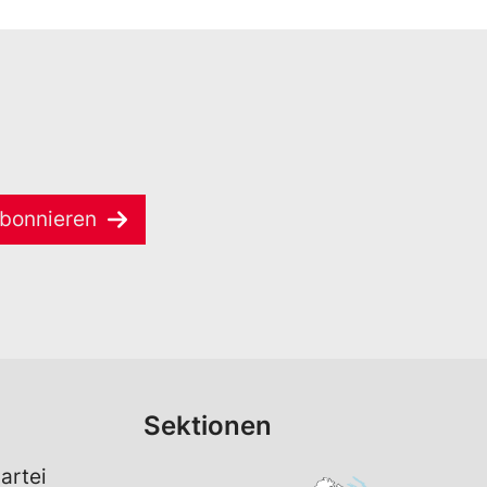
bonnieren
Sektionen
artei