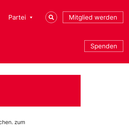
Partei
Mitglied werden
Spenden
achen. zum