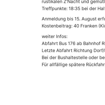
rustikalen Z’Nacht und gemüt
Treffpunkte: 18:35 bei der Ha
Anmeldung bis 15. August erfo
Kostenbeitrag: 40 Franken (Ki
weiter Infos:
Abfahrt Bus 176 ab Bahnhof 
Letzte Abfahrt Richtung Dorf
Bei der Bushaltestelle oder b
Für allfällige spätere Rückfah