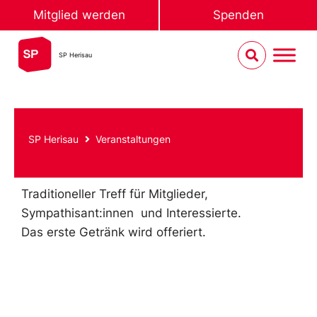
Mitglied werden
Spenden
SP Herisau
SP Herisau
Veranstaltungen
Traditioneller Treff für Mitglieder,
Sympathisant:innen und Interessierte.
Das erste Getränk wird offeriert.